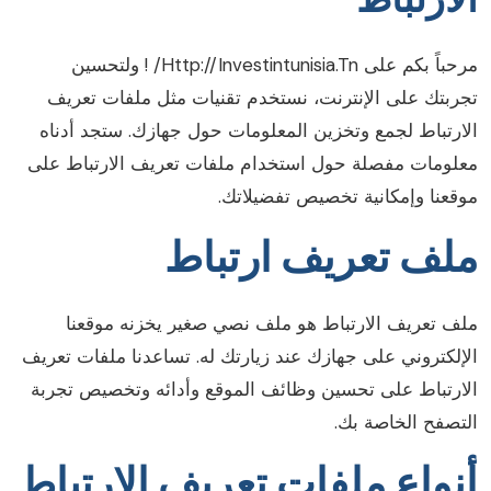
مرحباً بكم على Http://investintunisia.tn/ ! ولتحسين
جربتك على الإنترنت، نستخدم تقنيات مثل ملفات تعريف
لارتباط لجمع وتخزين المعلومات حول جهازك. ستجد أدناه
علومات مفصلة حول استخدام ملفات تعريف الارتباط على
وقعنا وإمكانية تخصيص تفضيلاتك.
لف تعريف ارتباط
لف تعريف الارتباط هو ملف نصي صغير يخزنه موقعنا
لإلكتروني على جهازك عند زيارتك له. تساعدنا ملفات تعريف
لارتباط على تحسين وظائف الموقع وأدائه وتخصيص تجربة
لتصفح الخاصة بك.
نواع ملفات تعريف الارتباط