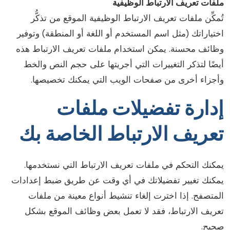
لفات تعريف الارتباط الوظيفية
ُمكِّن ملفات تعريف الارتباط الوظيفية الموقع من تذكُّر
ختياراتك (مثل اسم المستخدم أو اللغة أو المنطقة) وتوفير
ظائف محسنة. يمكن استخدام ملفات تعريف الارتباط هذه
يضًا لتذكر التغييرات التي أجريتها على حجم النص والخط
أجزاء أخرى من صفحات الويب التي يمكنك تخصيصها.
دارة تفضيلات ملفات
عريف الارتباط الخاصة بك
مكنك التحكم في ملفات تعريف الارتباط التي نستخدمها.
مكنك تغيير تفضيلاتك في أي وقت عن طريق ضبط إعدادات
لمتصفح. إذا اخترت إلغاء تنشيط أنواع معينة من ملفات
عريف الارتباط، فقد لا تعمل بعض وظائف الموقع بشكل
حيح.