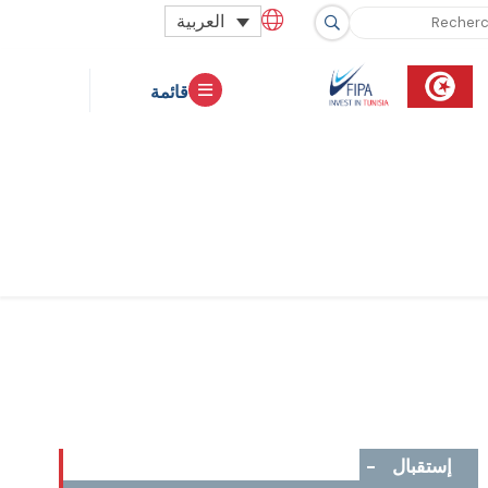
العربية
قائمة
إستقبال
-