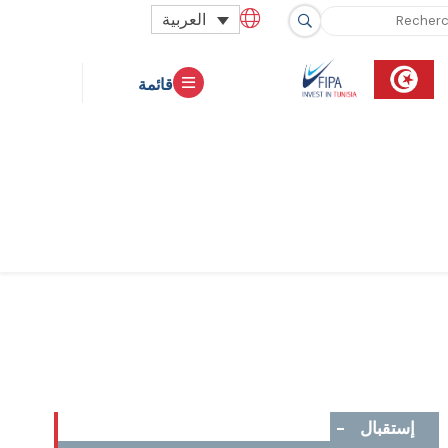
العربية
قائمة
إستقبال
-