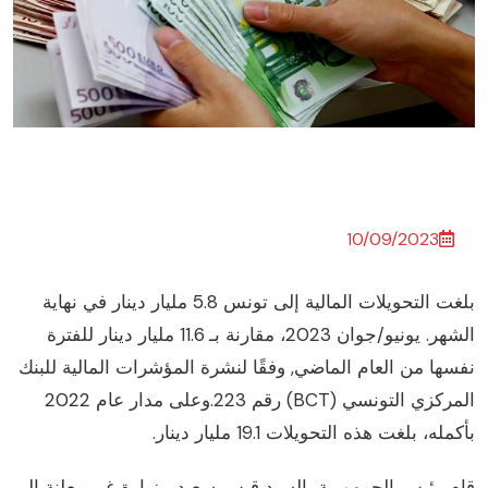
10/09/2023
بلغت التحويلات المالية إلى تونس 5.8 مليار دينار في نهاية
لشهر.
يونيو/جوان 2023، مقارنة بـ 11.6 مليار دينار للفترة
فسها من العام الماضي,
وفقًا لنشرة المؤشرات المالية للبنك
مركزي التونسي (BCT) رقم 223.
وعلى مدار عام 2022
كمله، بلغت هذه التحويلات 19.1 مليار دينار.
ام رئيس الجمهورية،
السيد قيس سعيد،
بزيارة غير معلنة إلى