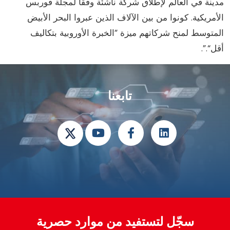
دينة في العالم لإطلاق شركة ناشئة وفقاً لمجلة فوربس
أمريكية. كونوا من بين الآلاف الذين عبروا البحر الأبيض
لمتوسط لمنح شركاتهم ميزة ”الخبرة الأوروبية بتكاليف
ل“.”.
تابعنا
سجّل لتستفيد من موارد حصرية