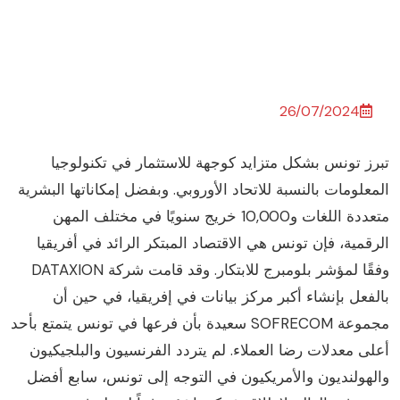
26/07/2024
برز تونس بشكل متزايد كوجهة للاستثمار في تكنولوجيا
لمعلومات بالنسبة للاتحاد الأوروبي. وبفضل إمكاناتها البشرية
متعددة اللغات و10,000 خريج سنويًا في مختلف المهن
لرقمية، فإن تونس هي الاقتصاد المبتكر الرائد في أفريقيا
وفقًا لمؤشر بلومبرج للابتكار. وقد قامت شركة DATAXION
الفعل بإنشاء أكبر مركز بيانات في إفريقيا، في حين أن
مجموعة SOFRECOM سعيدة بأن فرعها في تونس يتمتع بأحد
على معدلات رضا العملاء. لم يتردد الفرنسيون والبلجيكيون
الهولنديون والأمريكيون في التوجه إلى تونس، سابع أفضل