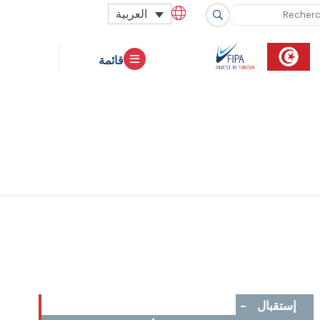
العربية
قائمة
إستقبال
-