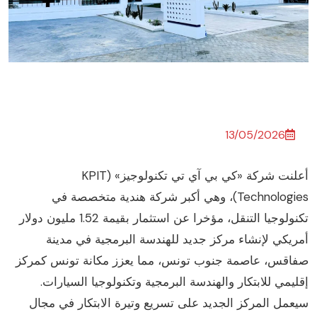
13/05/2026
أعلنت شركة «كي بي آي تي تكنولوجيز» (KPIT
Technologies)، وهي أكبر شركة هندية متخصصة في
تكنولوجيا التنقل، مؤخرا عن استثمار بقيمة 1.52 مليون دولار
مريكي لإنشاء مركز جديد للهندسة البرمجية في مدينة
فاقس، عاصمة جنوب تونس، مما يعزز مكانة تونس كمركز
قليمي للابتكار والهندسة البرمجية وتكنولوجيا السيارات.
يعمل المركز الجديد على تسريع وتيرة الابتكار في مجال