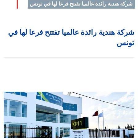
ركة هندية رائدة عالميا تفتتح فرعا لها في تونس
ركة هندية رائدة عالميا تفتتح فرعا لها في
ونس