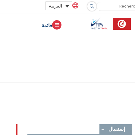
العربية
قائمة
إستقبال
-