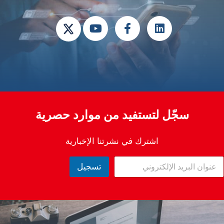
سجّل لتستفيد من موارد حصرية
اشترك في نشرتنا الإخبارية
تسجيل