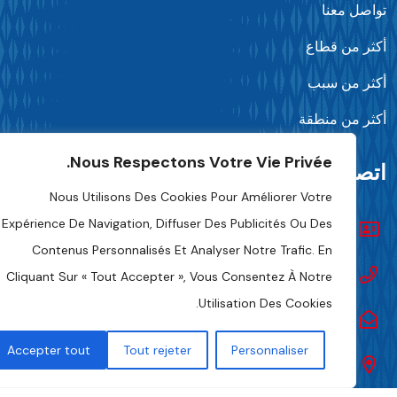
واصل معنا
كثر من قطاع
كثر من سبب
كثر من منطقة
Nous Respectons Votre Vie Privée.
تصل بنا
Nous Utilisons Des Cookies Pour Améliorer Votre
Expérience De Navigation, Diffuser Des Publicités Ou Des
تواصل معنا
Contenus Personnalisés Et Analyser Notre Trafic. En
+216 70 241 500
Cliquant Sur « Tout Accepter », Vous Consentez À Notre
Utilisation Des Cookies.
Fipa.tunisia@fipa.tn
Accepter tout
Tout rejeter
Personnaliser
شارع صلاح الدين العمامي، تونس 1004