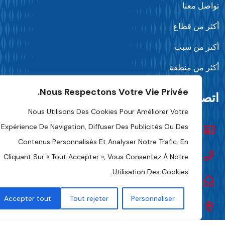
واصل معنا
كثر من قطاع
كثر من سبب
كثر من منطقة
Nous Respectons Votre Vie Privée.
تصل بنا
Nous Utilisons Des Cookies Pour Améliorer Votre
Expérience De Navigation, Diffuser Des Publicités Ou Des
تواصل معنا
Contenus Personnalisés Et Analyser Notre Trafic. En
+216 70 241 500
Cliquant Sur « Tout Accepter », Vous Consentez À Notre
Utilisation Des Cookies.
Fipa.tunisia@fipa.tn
Accepter tout
Tout rejeter
Personnaliser
شارع صلاح الدين العمامي، تونس 1004