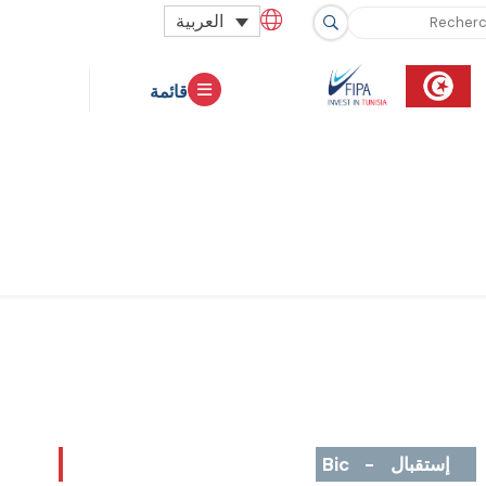
العربية
قائمة
إستقبال
-
Bic