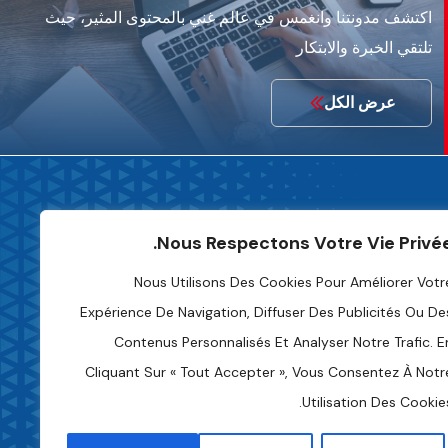
اكتشف مدونتنا وانغمس في عالم غني بالمحتوى المثير، حيث
تلتقي الخبرة والابتكار
عرض الكل
Nous Respectons Votre Vie Privée
ل بنا
Nous Utilisons Des Cookies Pour Améliorer Votr
Expérience De Navigation, Diffuser Des Publicités Ou De
تواصل معنا
Contenus Personnalisés Et Analyser Notre Trafic. E
Cliquant Sur « Tout Accepter », Vous Consentez À Notr
+216 70 241 500
Utilisation Des Cookies
Fipa.tunisia@fipa.tn