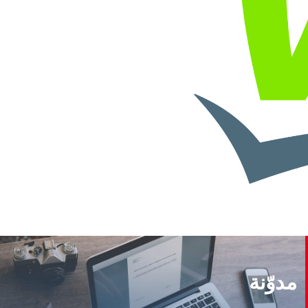
مدوّنة