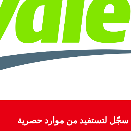
سجّل لتستفيد من موارد حصرية