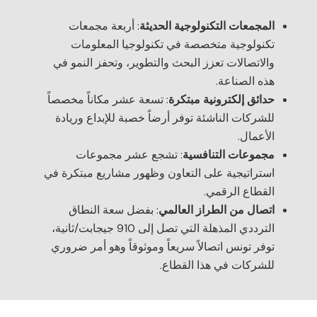
المجمعات التكنولوجية الحديثة
: أربعة مجمعات
تكنولوجية متخصصة في تكنولوجيا المعلومات
والاتصالات تعزز البحث والتطوير، وتحفز النمو في
هذه الصناعة.
حدائق إلكترونية مبتكرة
: تسعة عشر مكاناً مخصصاً
للشركات الناشئة توفر أرضاً خصبة للإبداع وريادة
الأعمال.
مجموعات التنافسية
: تشجع عشر مجموعات
استراتيجية على التعاون وظهور مشاريع مبتكرة في
القطاع الرقمي.
اتصال من الطراز العالمي
: بفضل سعة النطاق
الترددي المذهلة التي تصل إلى 910 جيجابت/ثانية،
توفر تونس اتصالاً سريعاً وموثوقاً وهو أمر ضروري
للشركات في هذا القطاع.