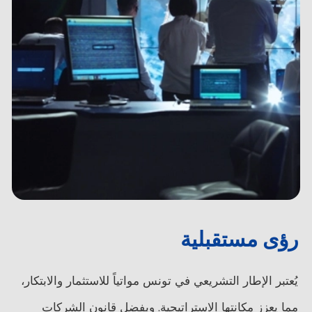
رؤى مستقبلية
يُعتبر الإطار التشريعي في تونس مواتياً للاستثمار والابتكار،
مما يعزز مكانتها الاستراتيجية. وبفضل قانون الشركات