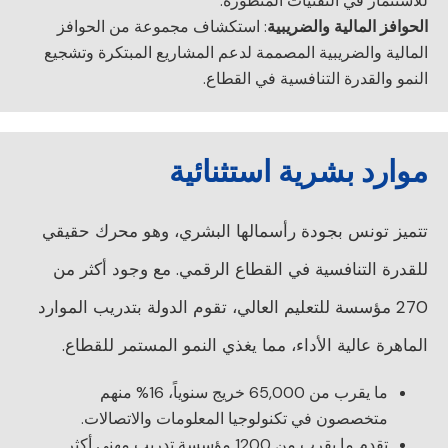
للاستثمار في التقنيات المتطورة.
الحوافز المالية والضريبية
: استكشاف مجموعة من الحوافز
المالية والضريبية المصممة لدعم المشاريع المبتكرة وتشجيع
النمو والقدرة التنافسية في القطاع.
موارد بشرية استثنائية
تتميز تونس بجودة رأسمالها البشري، وهو محرك حقيقي
للقدرة التنافسية في القطاع الرقمي. مع وجود أكثر من
270 مؤسسة للتعليم العالي، تقوم الدولة بتدريب الموارد
الماهرة عالية الأداء، مما يغذي النمو المستمر للقطاع.
ما يقرب من 65,000 خريج سنوياً، 16% منهم
متخصصون في تكنولوجيا المعلومات والاتصالات.
تقدم ما يقرب من 1200 مؤسسة تدريب مهني أكثر