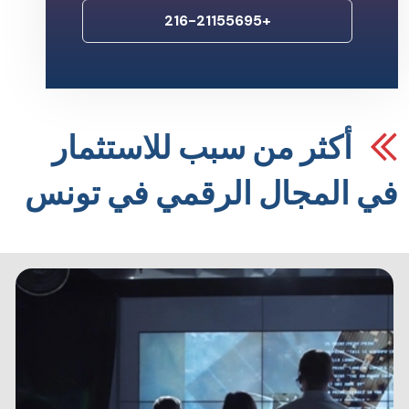
+216-21155695
أكثر من سبب للاستثمار
ي المجال الرقمي في تونس