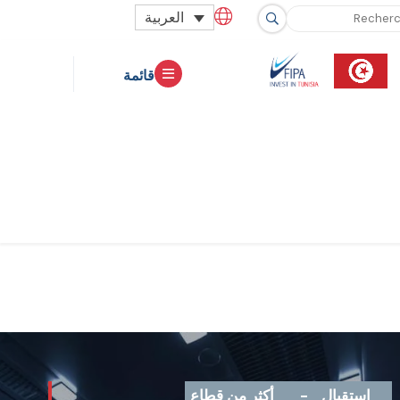
العربية
قائمة
إستقبال
-
أكثر من قطاع