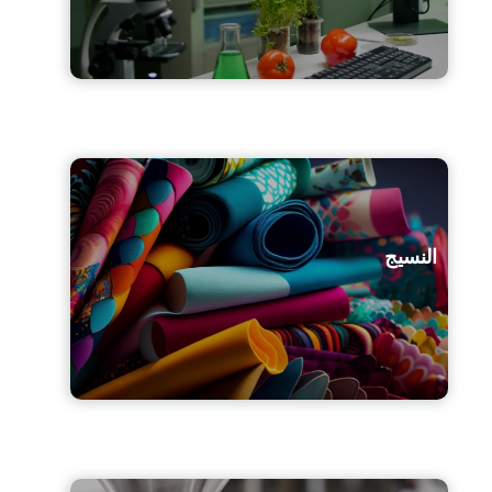
النسيج