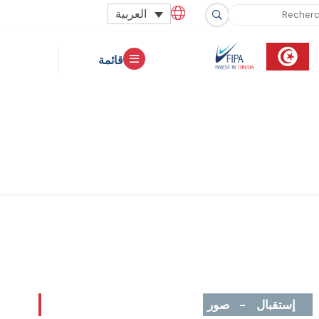
العربية
قائمة
إستقبال
-
صور