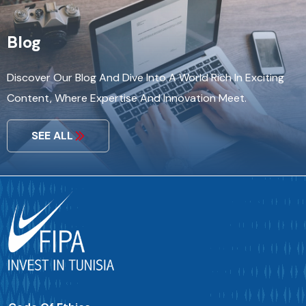
Blog
Discover Our Blog And Dive Into A World Rich In Exciting
Content, Where Expertise And Innovation Meet.
SEE ALL