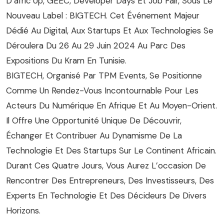
D’afric’Up, GEEC, Developer Days Et Job Fair, Sous Le
Nouveau Label : BIGTECH. Cet Événement Majeur
Dédié Au Digital, Aux Startups Et Aux Technologies Se
Déroulera Du 26 Au 29 Juin 2024 Au Parc Des
Expositions Du Kram En Tunisie.
BIGTECH, Organisé Par TPM Events, Se Positionne
Comme Un Rendez-Vous Incontournable Pour Les
Acteurs Du Numérique En Afrique Et Au Moyen-Orient.
Il Offre Une Opportunité Unique De Découvrir,
Échanger Et Contribuer Au Dynamisme De La
Technologie Et Des Startups Sur Le Continent Africain.
Durant Ces Quatre Jours, Vous Aurez L’occasion De
Rencontrer Des Entrepreneurs, Des Investisseurs, Des
Experts En Technologie Et Des Décideurs De Divers
Horizons.