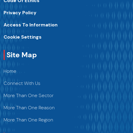
Code Of Ethics
Privacy Policy
Access To Information
Cookie Settings
Site Map
Home
Connect With Us
More Than One Sector
More Than One Reason
More Than One Region