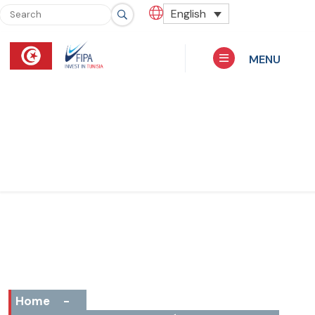
English
MENU
Home
-