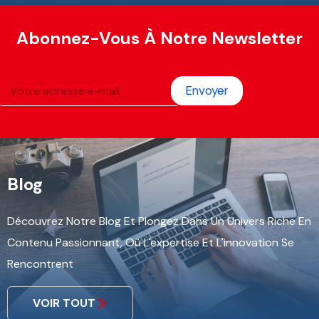
Abonnez-Vous À Notre Newsletter
Envoyer
Blog
Découvrez Notre Blog Et Plongez Dans Un Univers Riche En
Contenu Passionnant, Où L'expertise Et L'innovation Se
Rencontrent
VOIR TOUT