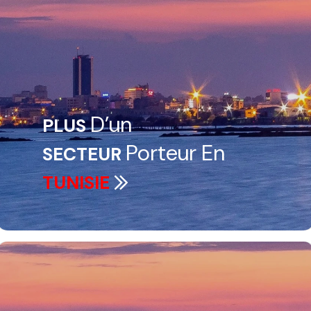
D’un
PLUS
Porteur En
SECTEUR
TUNISIE