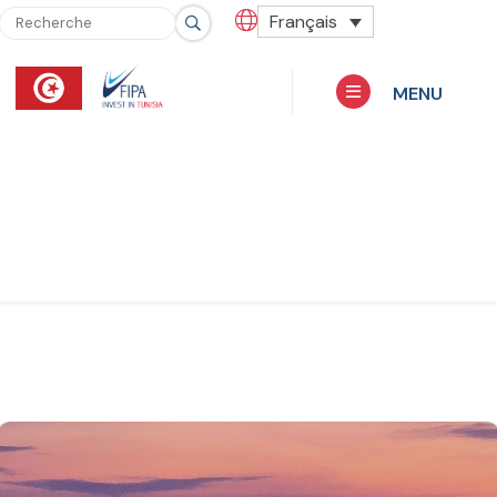
Français
MENU