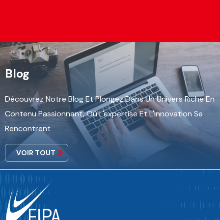
Blog
Découvrez Notre Blog Et Plongez Dans Un Univers Riche En
Contenu Passionnant, Où L'expertise Et L'innovation Se
Rencontrent
VOIR TOUT