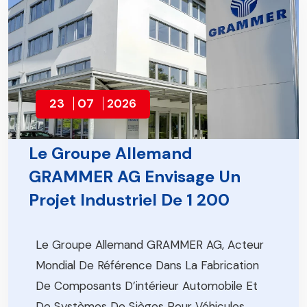
23
07
2026
Le Groupe Allemand
GRAMMER AG Envisage Un
Projet Industriel De 1 200
Emplois
Le Groupe Allemand GRAMMER AG, Acteur
Mondial De Référence Dans La Fabrication
De Composants D’intérieur Automobile Et
De Systèmes De Sièges Pour Véhicules