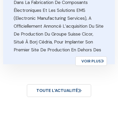
Dans La Fabrication De Composants
Électroniques Et Les Solutions EMS
(Electronic Manufacturing Services), A
Officiellement Annoncé L’acquisition Du Site
De Production Du Groupe Suisse Cicor,
Situé À Borj Cédria, Pour Implanter Son
Premier Site De Production En Dehors Des
Frontières Allemandes, Rapporte L’Agence
VOIR PLUS
De Promotion De L’investissement
Éxtérieur, FIPA-Tunisia. Cette […]
TOUTE L'ACTUALITÉ