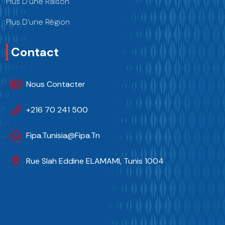
Plus D’une Raison
Plus D’une Région
Contact
Nous Contacter
+216 70 241 500
Fipa.tunisia@fipa.tn
Rue Slah Eddine ELAMAMI, Tunis 1004