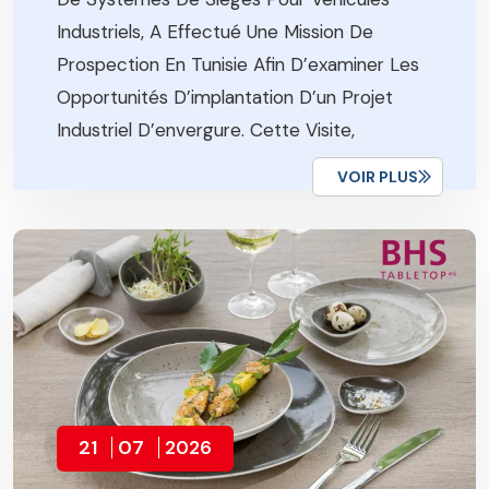
Industriels, A Effectué Une Mission De
Prospection En Tunisie Afin D’examiner Les
Opportunités D’implantation D’un Projet
Industriel D’envergure. Cette Visite,
Organisée Avec L’appui Des Institutions
VOIR PLUS
Tunisiennes Concernées, S’inscrit Dans Le
Cadre De […]
21
07
2026