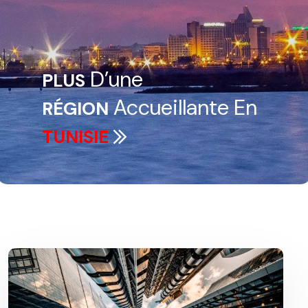
D’une
PLUS
Accueillante En
RÉGION
TUNISIE