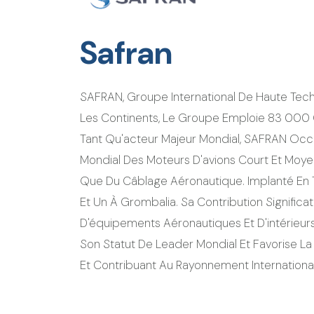
Safran
SAFRAN, Groupe International De Haute Tech
Les Continents, Le Groupe Emploie 83 000 Co
Tant Qu'acteur Majeur Mondial, SAFRAN Occ
Mondial Des Moteurs D'avions Court Et Moyen-
Que Du Câblage Aéronautique. Implanté En T
Et Un À Grombalia. Sa Contribution Signifi
D'équipements Aéronautiques Et D'intérie
Son Statut De Leader Mondial Et Favorise La
Et Contribuant Au Rayonnement Internationa