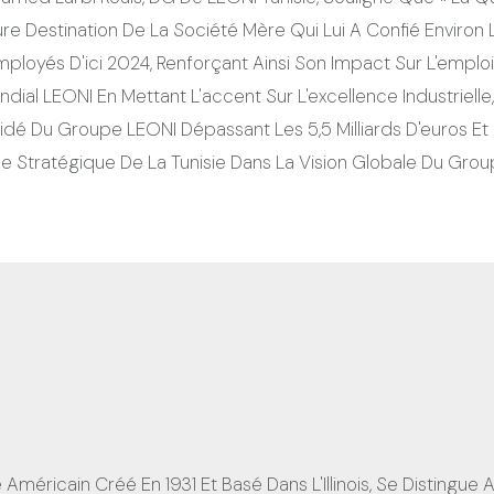
ure Destination De La Société Mère Qui Lui A Confié Environ
loyés D'ici 2024, Renforçant Ainsi Son Impact Sur L'emploi
al LEONI En Mettant L'accent Sur L'excellence Industrielle, 
lidé Du Groupe LEONI Dépassant Les 5,5 Milliards D'euros E
 Stratégique De La Tunisie Dans La Vision Globale Du Grou
éricain Créé En 1931 Et Basé Dans L'Illinois, Se Distingue A