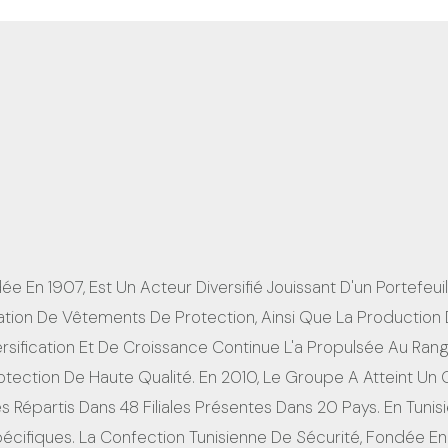
 En 1907, Est Un Acteur Diversifié Jouissant D'un Portefeui
ation De Vêtements De Protection, Ainsi Que La Production D
iversification Et De Croissance Continue L'a Propulsée Au Ra
ection De Haute Qualité. En 2010, Le Groupe A Atteint Un C
 Répartis Dans 48 Filiales Présentes Dans 20 Pays. En Tunisie
ifiques. La Confection Tunisienne De Sécurité, Fondée En