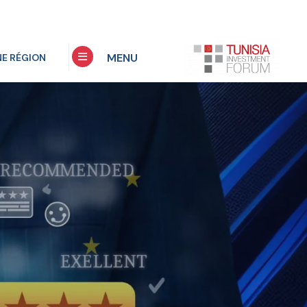
MENU
NE RÉGION