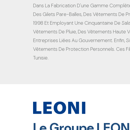
Dans La Fabrication D'une Gamme Complète 
Des Gilets Pare-Balles, Des Vêtements De Pr
1998 Et Employant Une Cinquantaine De Sala
Vêtements De Pluie, Des Vêtements Haute Visi
Entreprises Liées Au Gouvernement. Enfin, 
Vêtements De Protection Personnels. Ces Fil
Tunisie.
Le Groupe LEON