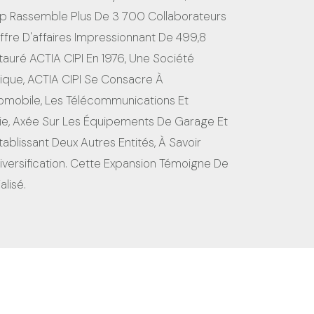
up Rassemble Plus De 3 700 Collaborateurs
iffre D'affaires Impressionnant De 499,8
stauré ACTIA CIPI En 1976, Une Société
nique, ACTIA CIPI Se Consacre À
tomobile, Les Télécommunications Et
sie, Axée Sur Les Équipements De Garage Et
ablissant Deux Autres Entités, À Savoir
iversification. Cette Expansion Témoigne De
lisé.