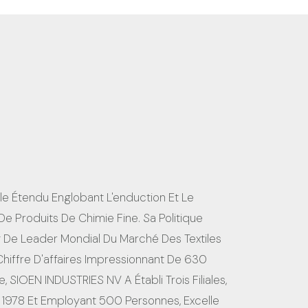
lle Étendu Englobant L'enduction Et Le
e Produits De Chimie Fine. Sa Politique
ng De Leader Mondial Du Marché Des Textiles
hiffre D'affaires Impressionnant De 630
, SIOEN INDUSTRIES NV A Établi Trois Filiales,
 1978 Et Employant 500 Personnes, Excelle