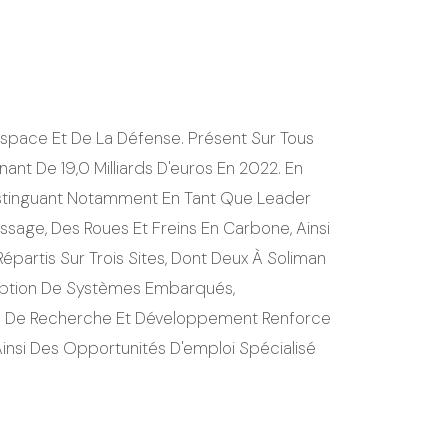
espace Et De La Défense. Présent Sur Tous
nt De 19,0 Milliards D'euros En 2022. En
istinguant Notamment En Tant Que Leader
ssage, Des Roues Et Freins En Carbone, Ainsi
artis Sur Trois Sites, Dont Deux À Soliman
ception De Systèmes Embarqués,
es De Recherche Et Développement Renforce
Ainsi Des Opportunités D'emploi Spécialisé