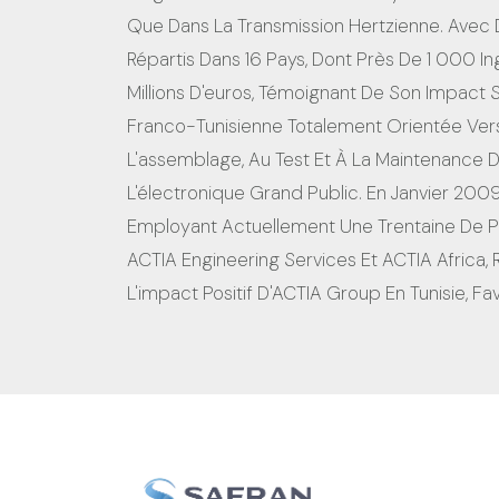
Que Dans La Transmission Hertzienne. Avec 
Répartis Dans 16 Pays, Dont Près De 1 000 In
Millions D'euros, Témoignant De Son Impact Si
Franco-Tunisienne Totalement Orientée Vers 
L'assemblage, Au Test Et À La Maintenance D
L'électronique Grand Public. En Janvier 20
Employant Actuellement Une Trentaine De Prof
ACTIA Engineering Services Et ACTIA Africa, 
L'impact Positif D'ACTIA Group En Tunisie, F