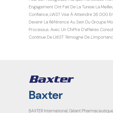
Engagement Ont Fait De La Tunisie La Meille
Confiance, LWST Vise À Atteindre 26 000 Emp
Devenir La Référence Au Sein Du Groupe Mondi
Processus. Avec Un Chiffre D'affaires Conso
Continue De LWST Témoigne De L'importance
Baxter
BAXTER International, Géant Pharmaceutique Am