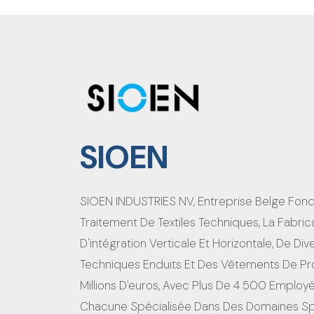
SIOEN
SIOEN INDUSTRIES NV, Entreprise Belge Fondée
Traitement De Textiles Techniques, La Fabric
D'intégration Verticale Et Horizontale, De D
Techniques Enduits Et Des Vêtements De Prot
Millions D'euros, Avec Plus De 4 500 Employés
Chacune Spécialisée Dans Des Domaines Spéc