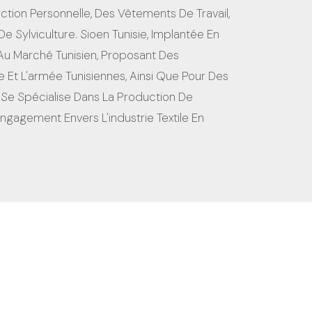
on Personnelle, Des Vêtements De Travail,
Sylviculture. Sioen Tunisie, Implantée En
Au Marché Tunisien, Proposant Des
ce Et L'armée Tunisiennes, Ainsi Que Pour Des
 Se Spécialise Dans La Production De
gagement Envers L'industrie Textile En