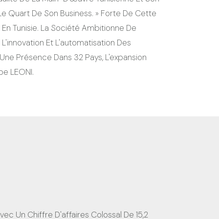
 Le Quart De Son Business. » Forte De Cette
 En Tunisie. La Société Ambitionne De
L'innovation Et L'automatisation Des
t Une Présence Dans 32 Pays, L'expansion
pe LEONI.
vec Un Chiffre D'affaires Colossal De 15,2