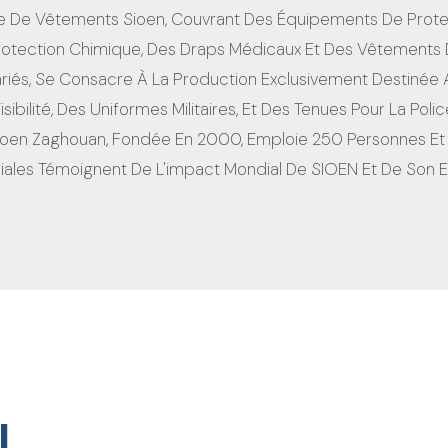
De Vêtements Sioen, Couvrant Des Équipements De Protecti
otection Chimique, Des Draps Médicaux Et Des Vêtements De 
riés, Se Consacre À La Production Exclusivement Destinée 
bilité, Des Uniformes Militaires, Et Des Tenues Pour La Poli
Sioen Zaghouan, Fondée En 2000, Emploie 250 Personnes Et
iales Témoignent De L'impact Mondial De SIOEN Et De Son En
I