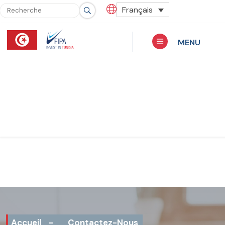
Français
MENU
Accueil
-
Contactez-Nous