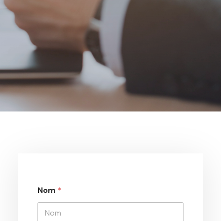
Nom
*