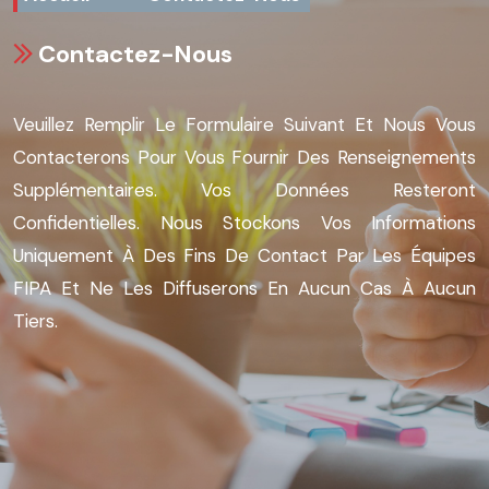
Contactez-Nous
Veuillez Remplir Le Formulaire Suivant Et Nous Vous
Contacterons Pour Vous Fournir Des Renseignements
Supplémentaires. Vos Données Resteront
Confidentielles. Nous Stockons Vos Informations
Uniquement À Des Fins De Contact Par Les Équipes
FIPA Et Ne Les Diffuserons En Aucun Cas À Aucun
Tiers.