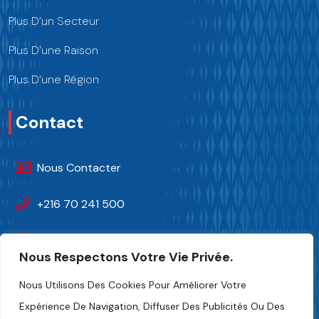
Plus D’un Secteur
Plus D’une Raison
Plus D’une Région
Contact
Nous Contacter
+216 70 241 500
Fipa.tunisia@fipa.tn
Nous Respectons Votre Vie Privée.
Rue Slah Eddine ELAMAMI, Tunis 1004
Nous Utilisons Des Cookies Pour Améliorer Votre
Expérience De Navigation, Diffuser Des Publicités Ou Des