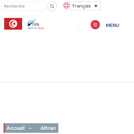
Français
MENU
Accueil
-
Altran