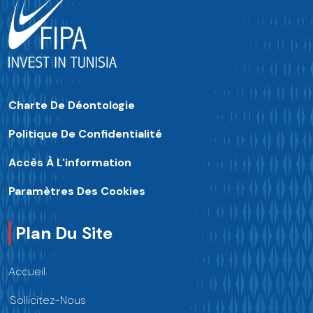
Charte De Déontologie
Politique De Confidentialité
Accès À L'information
Paramètres Des Cookies
Plan Du Site
Accueil
Sollicitez-Nous