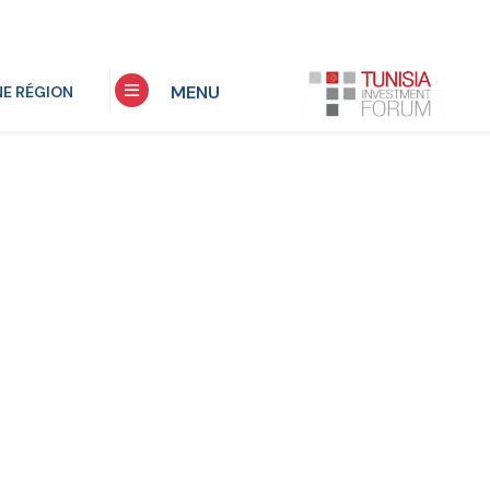
MENU
NE RÉGION