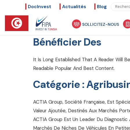
DocInvest
Actualités
Blog
SOLLICITEZ-NOUS
Bénéficier Des
It Is Long Established That A Reader Will 
Readable Popular And Best Content.
Catégorie :
Agribusi
ACTIA Group, Société Française, Est Spéci
Valeur Ajoutée, Destinés Aux Marchés Port
ACTIA Group Est Un Leader Du Diagnostic
Marchés De Niches De Véhicules En Petites