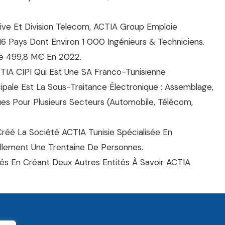
tive Et Division Telecom, ACTIA Group Emploie
16 Pays Dont Environ 1 000 Ingénieurs & Techniciens.
 De 499,8 M€ En 2022.
TIA CIPI Qui Est Une SA Franco-Tunisienne
cipale Est La Sous-Traitance Électronique : Assemblage,
es Pour Plusieurs Secteurs (automobile, Télécom,
réé La Société ACTIA Tunisie Spécialisée En
llement Une Trentaine De Personnes.
ités En Créant Deux Autres Entités À Savoir ACTIA