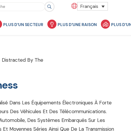
Français
PLUS D'UN SECTEUR
PLUS D'UNE RAISON
PLUS D'U
Be Distracted By The
ness
alisé Dans Les Équipements Électroniques À Forte
eurs Des Véhicules Et Des Télécommunications.
 Automobile, Des Systèmes Embarqués Sur Les
 Et Moyennes Séries Ainsi Que De La Transmission