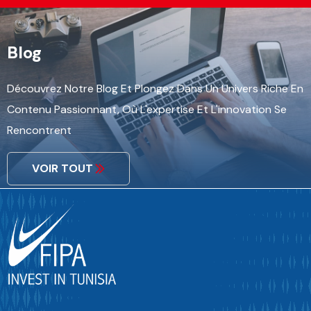
Blog
Découvrez Notre Blog Et Plongez Dans Un Univers Riche En
Contenu Passionnant, Où L'expertise Et L'innovation Se
Rencontrent
VOIR TOUT