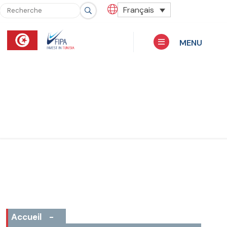
Français
MENU
Accueil
-