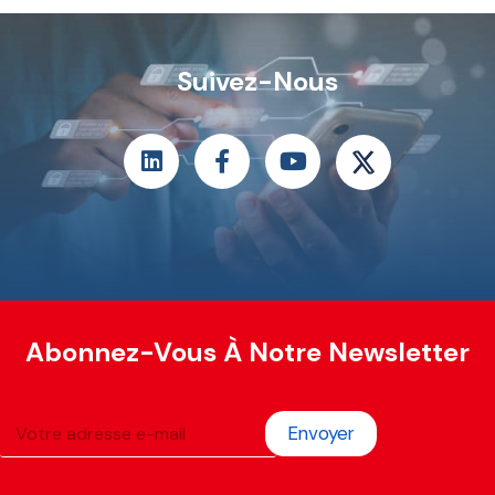
Suivez-Nous
Abonnez-Vous À Notre Newsletter
Envoyer