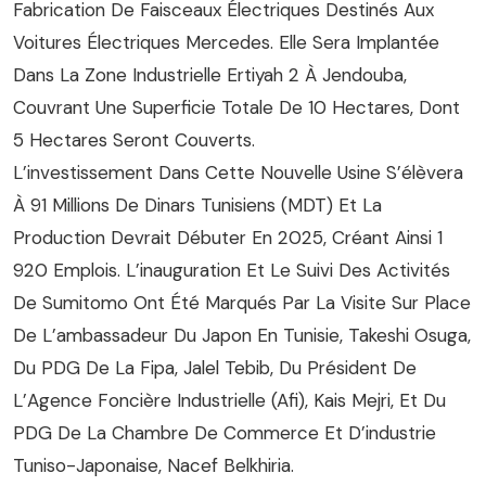
Fabrication De Faisceaux Électriques Destinés Aux
Voitures Électriques Mercedes. Elle Sera Implantée
Dans La Zone Industrielle Ertiyah 2 À Jendouba,
Couvrant Une Superficie Totale De 10 Hectares, Dont
5 Hectares Seront Couverts.
L’investissement Dans Cette Nouvelle Usine S’élèvera
À 91 Millions De Dinars Tunisiens (MDT) Et La
Production Devrait Débuter En 2025, Créant Ainsi 1
920 Emplois. L’inauguration Et Le Suivi Des Activités
De Sumitomo Ont Été Marqués Par La Visite Sur Place
De L’ambassadeur Du Japon En Tunisie, Takeshi Osuga,
Du PDG De La Fipa, Jalel Tebib, Du Président De
L’Agence Foncière Industrielle (Afi), Kais Mejri, Et Du
PDG De La Chambre De Commerce Et D’industrie
Tuniso-Japonaise, Nacef Belkhiria.