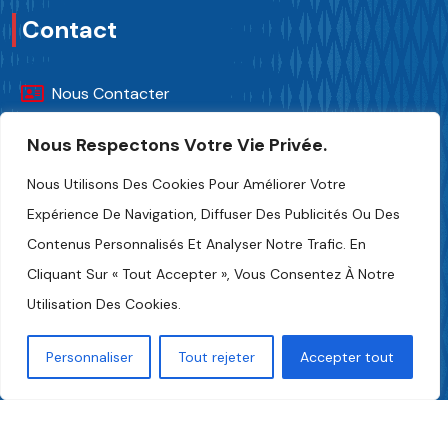
Contact
Nous Contacter
Nous Respectons Votre Vie Privée.
+216 70 241 500
Nous Utilisons Des Cookies Pour Améliorer Votre
Fipa.tunisia@fipa.tn
Expérience De Navigation, Diffuser Des Publicités Ou Des
Contenus Personnalisés Et Analyser Notre Trafic. En
Rue Slah Eddine ELAMAMI, Tunis 1004
Cliquant Sur « Tout Accepter », Vous Consentez À Notre
Utilisation Des Cookies.
Personnaliser
Tout rejeter
Accepter tout
FIPA-Tunisia 2024.
Tous Droits Et Crédits Photos Réservés