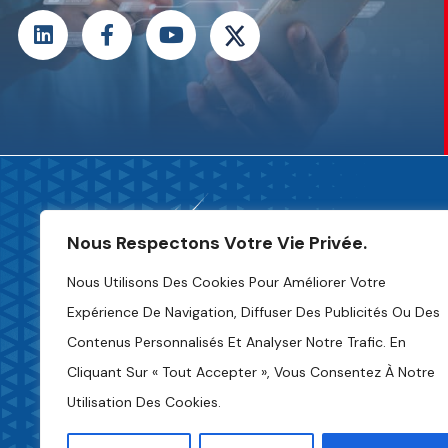
Nous Respectons Votre Vie Privée.
Nous Utilisons Des Cookies Pour Améliorer Votre
Expérience De Navigation, Diffuser Des Publicités Ou Des
Contenus Personnalisés Et Analyser Notre Trafic. En
Charte De Déontologie
Cliquant Sur « Tout Accepter », Vous Consentez À Notre
Utilisation Des Cookies.
Politique De Confidentialité
Accès À L'information