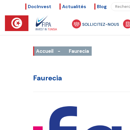
DocInvest
Actualités
Blog
SOLLICITEZ-NOUS
Accueil
-
Faurecia
Faurecia