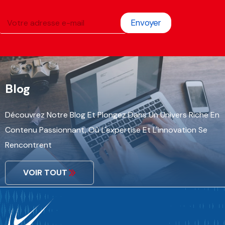
Envoyer
Blog
Découvrez Notre Blog Et Plongez Dans Un Univers Riche En
Contenu Passionnant, Où L'expertise Et L'innovation Se
Rencontrent
VOIR TOUT