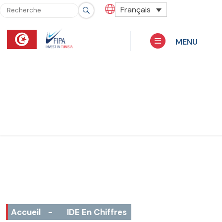
Français
MENU
Accueil
-
IDE En Chiffres