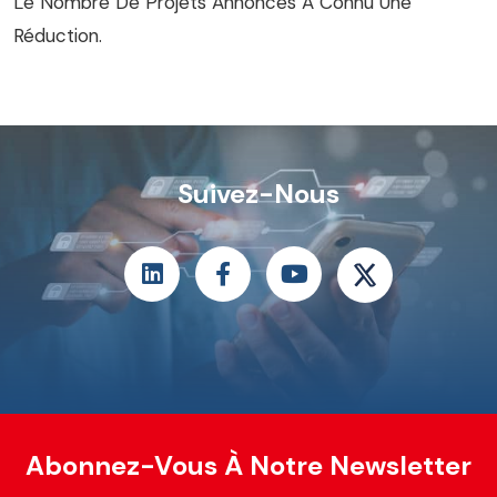
Le Nombre De Projets Annoncés A Connu Une
Réduction.
Suivez-Nous
Abonnez-Vous À Notre Newsletter