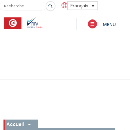
Français
MENU
Accueil
-