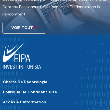
Contenu Passionnant, Où L'expertise Et L'innovation Se
Rencontrent
VOIR TOUT
Charte De Déontologie
Politique De Confidentialité
Accès À L'information