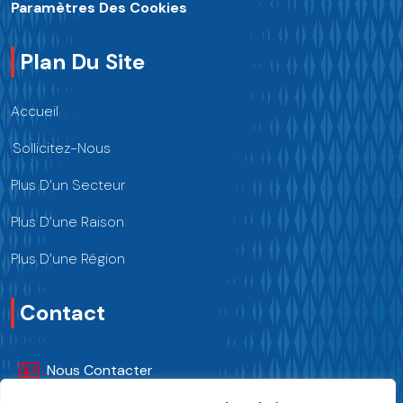
Paramètres Des Cookies
Plan Du Site
Accueil
Sollicitez-Nous
Plus D’un Secteur
Plus D’une Raison
Plus D’une Région
Contact
Nous Contacter