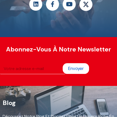
Abonnez-Vous À Notre Newsletter
Envoyer
Blog
Découvrez Notre Blog Et Plongez Dans Un Univers Riche En