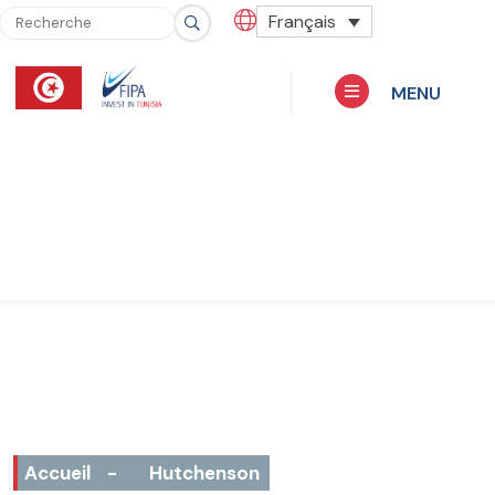
Français
MENU
Accueil
-
Hutchenson