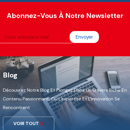
Abonnez-Vous À Notre Newsletter
Envoyer
Blog
Découvrez Notre Blog Et Plongez Dans Un Univers Riche En
Contenu Passionnant, Où L'expertise Et L'innovation Se
Rencontrent
VOIR TOUT