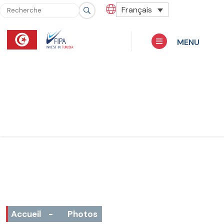
Français
MENU
Accueil
-
Photos