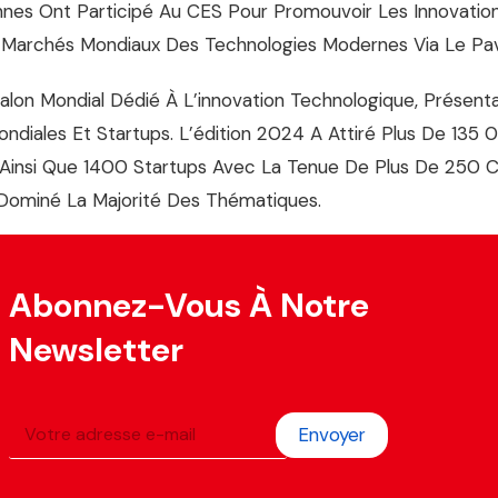
ennes Ont Participé Au CES Pour Promouvoir Les Innovation
Marchés Mondiaux Des Technologies Modernes Via Le Pavill
Salon Mondial Dédié À L’innovation Technologique, Présen
diales Et Startups. L’édition 2024 A Attiré Plus De 135 
 Ainsi Que 1400 Startups Avec La Tenue De Plus De 250
 A Dominé La Majorité Des Thématiques.
Abonnez-Vous À Notre
Newsletter
Envoyer