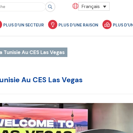
Français
PLUS D'UN SECTEUR
PLUS D'UNE RAISON
PLUS D'U
La Tunisie Au CES Las Vegas
Tunisie Au CES Las Vegas