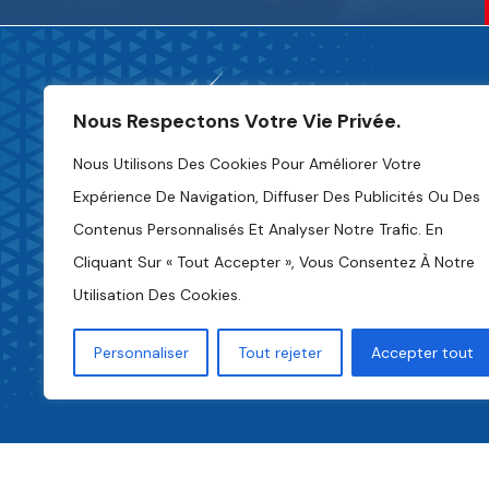
Nous Respectons Votre Vie Privée.
Nous Utilisons Des Cookies Pour Améliorer Votre
Expérience De Navigation, Diffuser Des Publicités Ou Des
Contenus Personnalisés Et Analyser Notre Trafic. En
Charte De Déontologie
Cliquant Sur « Tout Accepter », Vous Consentez À Notre
Utilisation Des Cookies.
Politique De Confidentialité
Accès À L'information
Personnaliser
Tout rejeter
Accepter tout
Paramètres Des Cookies