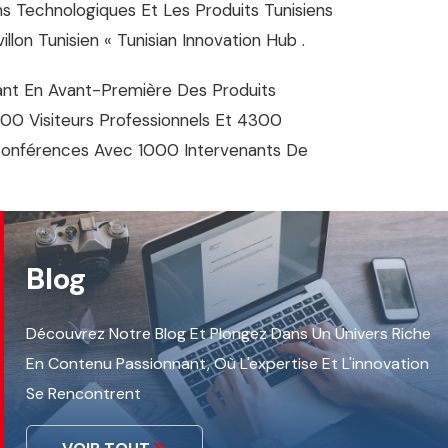
s Technologiques Et Les Produits Tunisiens
on Tunisien « Tunisian Innovation Hub .
tant En Avant-Première Des Produits
000 Visiteurs Professionnels Et 4300
 Conférences Avec 1000 Intervenants De
Blog
Découvrez Notre Blog Et Plongez Dans Un Univers Riche
En Contenu Passionnant, Où L'expertise Et L'innovation
Se Rencontrent