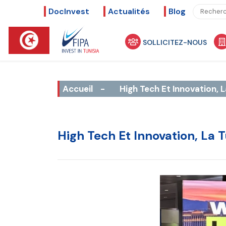
DocInvest
Actualités
Blog
SOLLICITEZ-NOUS
Accueil
-
High Tech Et Innovation, 
High Tech Et Innovation, La 