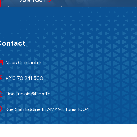
VOIR TOUT
Contact
Nous Contacter
+216 70 241 500
Fipa.tunisia@fipa.tn
Rue Slah Eddine ELAMAMI, Tunis 1004