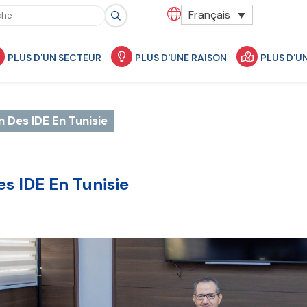
Français
PLUS D'UN SECTEUR
PLUS D'UNE RAISON
PLUS D'U
n Des IDE En Tunisie
es IDE En Tunisie