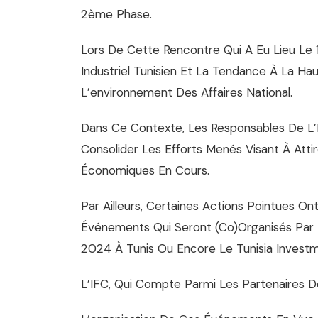
2ème Phase.
Lors De Cette Rencontre Qui A Eu Lieu Le 
Industriel Tunisien Et La Tendance À La H
L’environnement Des Affaires National.
Dans Ce Contexte, Les Responsables De L’
Consolider Les Efforts Menés Visant À Atti
Économiques En Cours.
Par Ailleurs, Certaines Actions Pointues
Événements Qui Seront (co)organisés Par 
2024 À Tunis Ou Encore Le Tunisia Inves
L’IFC, Qui Compte Parmi Les Partenaires D