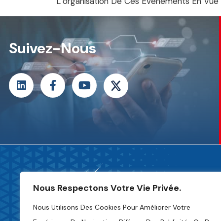
L’organisation De Ces Événements En Vue De
Suivez-Nous
Nous Respectons Votre Vie Privée.
Nous Utilisons Des Cookies Pour Améliorer Votre