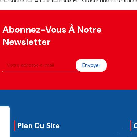
 Contribuer À Leur Réussite Et Garantir Une Plus Grande Vi
Abonnez-Vous À Notre
Newsletter
Envoyer
Plan Du Site