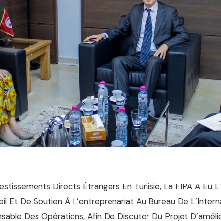
estissements Directs Étrangers En Tunisie, La FIPA A Eu L
il Et De Soutien À L’entreprenariat Au Bureau De L’Interna
able Des Opérations, Afin De Discuter Du Projet D’amélio