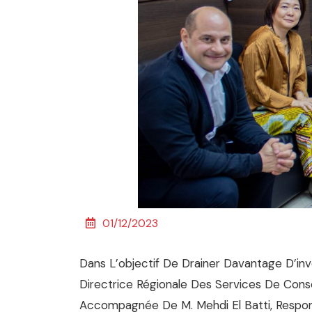
01/12/2023
Dans L’objectif De Drainer Davantage D’inv
Directrice Régionale Des Services De Conse
Accompagnée De M. Mehdi El Batti, Respons