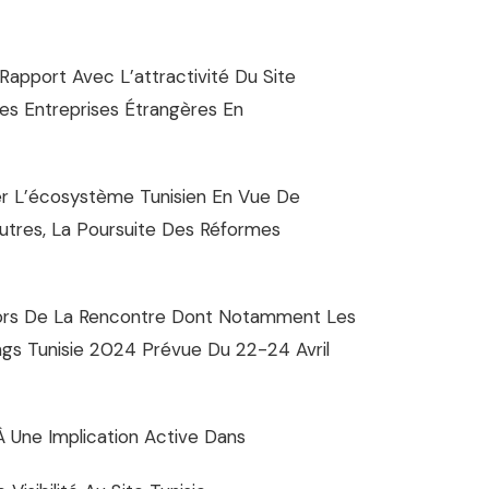
apport Avec L’attractivité Du Site
es Entreprises Étrangères En
er L’écosystème Tunisien En Vue De
Autres, La Poursuite Des Réformes
 Lors De La Rencontre Dont Notamment Les
gs Tunisie 2024 Prévue Du 22-24 Avril
À Une Implication Active Dans