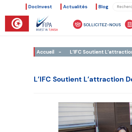
DocInvest
Actualités
Blog
SOLLICITEZ-NOUS
Accueil
-
L’IFC Soutient L’attractio
L’IFC Soutient L’attraction D