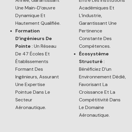
Année, Garantissant
Entre Les Institutions
Une Main-D’œuvre
Académiques Et
Dynamique Et
L’industrie,
Hautement Qualifiée.
Garantissant Une
Formation
Pertinence
D’ingénieurs De
Constante Des
Pointe
: Un Réseau
Compétences.
De 47 Écoles Et
Écosystème
Établissements
Structuré
:
Formant Des
Bénéficiez D’un
Ingénieurs, Assurant
Environnement Dédié,
Une Expertise
Favorisant La
Pointue Dans Le
Croissance Et La
Secteur
Compétitivité Dans
Aéronautique.
Le Domaine
Aéronautique.