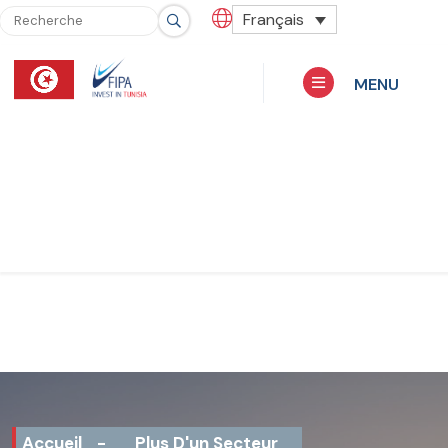
Français
MENU
Accueil
-
Plus D'un Secteur