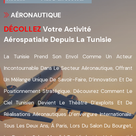
AÉRONAUTIQUE
DÉCOLLEZ
Votre Activité
Aérospatiale Depuis La Tunisie
La Tunisie Prend Son Envol Comme Un Acteur
Incontournable Dans Le Secteur Aéronautique, Offrant
Un Mélange Unique De Savoir-Faire, D’innovation Et De
Positionnement Stratégique. Découvrez Comment Le
Ciel Tunisien Devient Le Théâtre D’exploits Et De
Réalisations Aéronautiques D’envergure Internationale.
Tous Les Deux Ans, À Paris, Lors Du Salon Du Bourget,