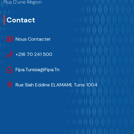
Plus D’une Région
Contact
Nous Contacter
+216 70 241 500
Fipa.tunisia@fipa.tn
Rue Slah Eddine ELAMAMI, Tunis 1004