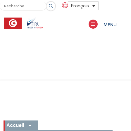
Français
MENU
Accueil
-