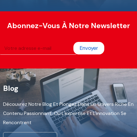
Abonnez-Vous À Notre Newsletter
Envoyer
Blog
Découvrez Notre Blog Et Plongez Dans Un Univers Riche En
Contenu Passionnant, Où L'expertise Et L'innovation Se
Rencontrent