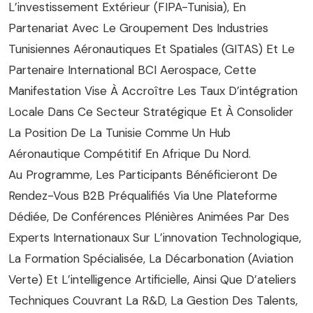
L’investissement Extérieur (FIPA-Tunisia), En
Partenariat Avec Le Groupement Des Industries
Tunisiennes Aéronautiques Et Spatiales (GITAS) Et Le
Partenaire International BCI Aerospace, Cette
Manifestation Vise À Accroître Les Taux D’intégration
Locale Dans Ce Secteur Stratégique Et À Consolider
La Position De La Tunisie Comme Un Hub
Aéronautique Compétitif En Afrique Du Nord.
Au Programme, Les Participants Bénéficieront De
Rendez-Vous B2B Préqualifiés Via Une Plateforme
Dédiée, De Conférences Plénières Animées Par Des
Experts Internationaux Sur L’innovation Technologique,
La Formation Spécialisée, La Décarbonation (aviation
Verte) Et L’intelligence Artificielle, Ainsi Que D’ateliers
Techniques Couvrant La R&D, La Gestion Des Talents,