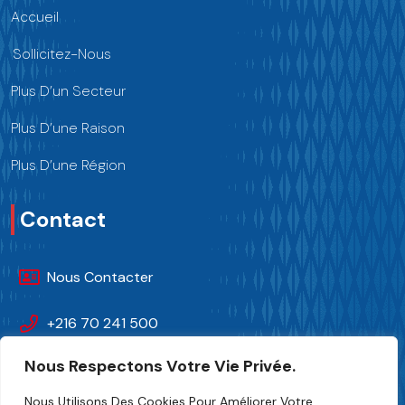
Accueil
Sollicitez-Nous
Plus D’un Secteur
Plus D’une Raison
Plus D’une Région
Contact
Nous Contacter
+216 70 241 500
Nous Respectons Votre Vie Privée.
Fipa.tunisia@fipa.tn
Nous Utilisons Des Cookies Pour Améliorer Votre