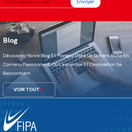
Envoyer
Blog
Découvrez Notre Blog Et Plongez Dans Un Univers Riche En
Contenu Passionnant, Où L'expertise Et L'innovation Se
Rencontrent
VOIR TOUT