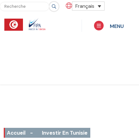
Français
MENU
Accueil
-
Investir En Tunisie