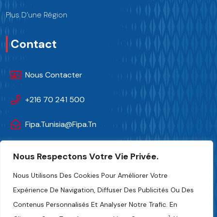
Plus D’une Région
Contact
Nous Contacter
+216 70 241 500
Fipa.tunisia@fipa.tn
Rue Slah Eddine ELAMAMI, Tunis 1004
Nous Respectons Votre Vie Privée.
Nous Utilisons Des Cookies Pour Améliorer Votre
Expérience De Navigation, Diffuser Des Publicités Ou Des
Contenus Personnalisés Et Analyser Notre Trafic. En