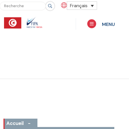
Français
MENU
Accueil
-