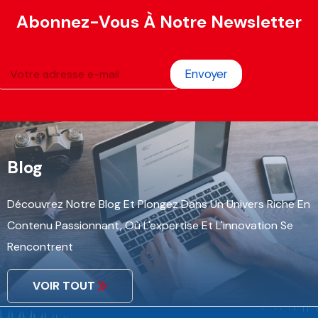
Abonnez-Vous À Notre Newsletter
Envoyer
Blog
Découvrez Notre Blog Et Plongez Dans Un Univers Riche En
Contenu Passionnant, Où L'expertise Et L'innovation Se
Rencontrent
VOIR TOUT