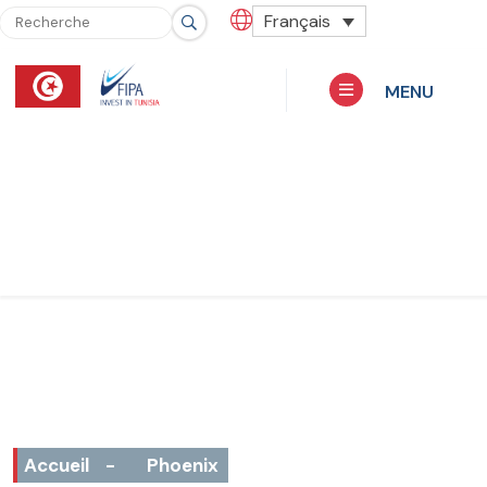
Français
MENU
Accueil
-
Phoenix