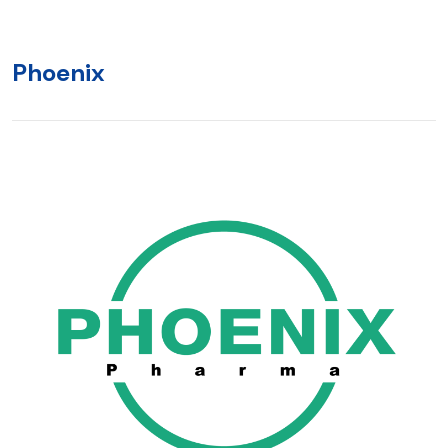
Phoenix